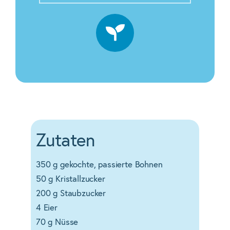
Zutaten
350 g gekochte, passierte Bohnen
50 g Kristallzucker
200 g Staubzucker
4 Eier
70 g Nüsse