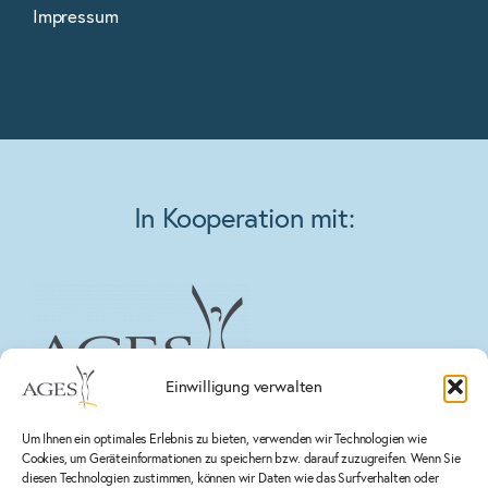
Impressum
In Kooperation mit:
Einwilligung verwalten
Um Ihnen ein optimales Erlebnis zu bieten, verwenden wir Technologien wie
Cookies, um Geräteinformationen zu speichern bzw. darauf zuzugreifen. Wenn Sie
diesen Technologien zustimmen, können wir Daten wie das Surfverhalten oder