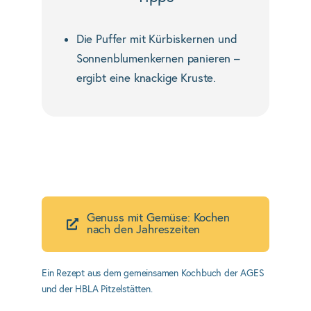
Die Puffer mit Kürbiskernen und
Sonnenblumenkernen panieren –
ergibt eine knackige Kruste.
Genuss mit Gemüse: Kochen
nach den Jahreszeiten
Ein Rezept aus dem gemeinsamen Kochbuch der AGES
und der HBLA Pitzelstätten.