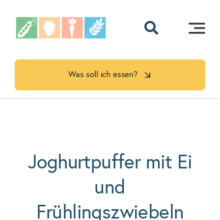
Skip
to
content
Was soll ich essen?
Joghurtpuffer mit Ei
und
Frühlingszwiebeln