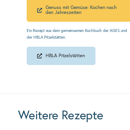
Genuss mit Gemüse: Kochen nach
den Jahreszeiten
Ein Rezept aus dem gemeinsamen Kochbuch der AGES und
der HBLA Pitzelstätten.
HBLA Pitzelstätten
Weitere Rezepte