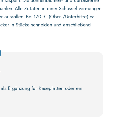
ein raspeln. Die Sonnenblumen- und Kürbiskerne
ahlen. Alle Zutaten in einer Schüssel vermengen
 ausrollen. Bei 170 °C (Ober-/Unterhitze) ca.
acker in Stücke schneiden und anschließend
s
als Ergänzung für Käseplatten oder ein