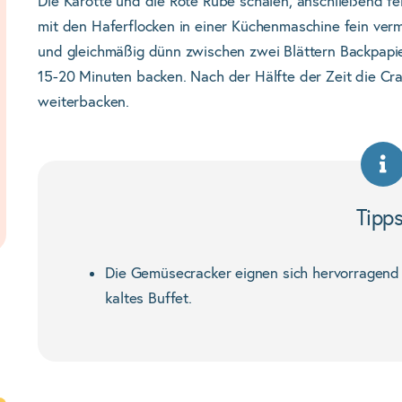
Die Karotte und die Rote Rübe schälen, anschließend f
mit den Haferflocken in einer Küchenmaschine fein verm
und gleichmäßig dünn zwischen zwei Blättern Backpapier
15-20 Minuten backen. Nach der Hälfte der Zeit die Cr
weiterbacken.
Tipp
Die Gemüsecracker eignen sich hervorragend 
kaltes Buffet.