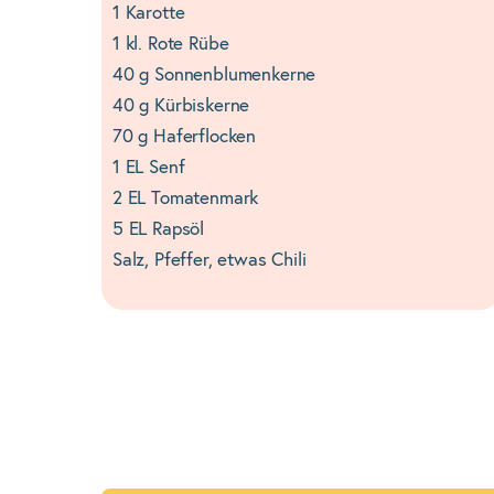
1 Karotte
1 kl. Rote Rübe
40 g Sonnenblumenkerne
40 g Kürbiskerne
70 g Haferflocken
1 EL Senf
2 EL Tomatenmark
5 EL Rapsöl
Salz, Pfeffer, etwas Chili