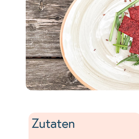
Zutaten