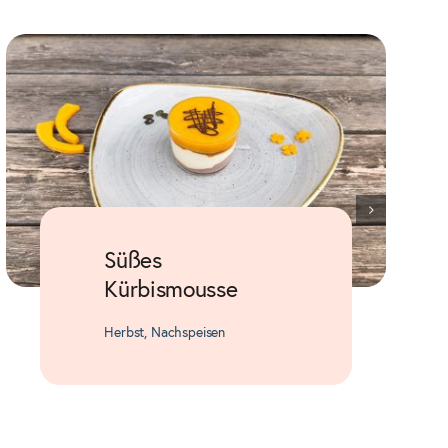
Süßes
Kürbismousse
Herbst
,
Nachspeisen