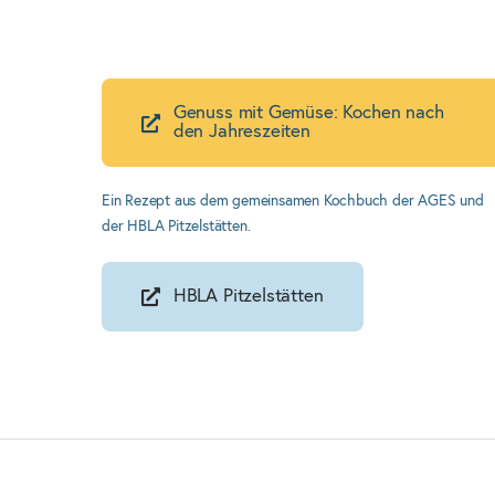
Genuss mit Gemüse: Kochen nach
den Jahreszeiten
Ein Rezept aus dem gemeinsamen Kochbuch der AGES und
der HBLA Pitzelstätten.
HBLA Pitzelstätten