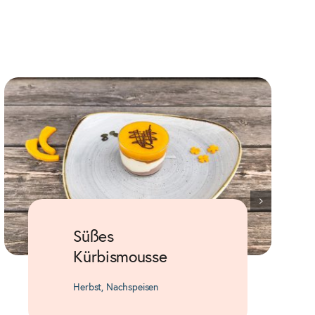
Süßes
Kürbismousse
Herbst
,
Nachspeisen