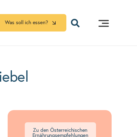
Was soll ich essen?
iebel
Zu den Österreichischen
Ernährungsempfehlungen