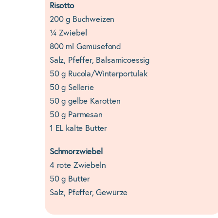
Risotto
200 g Buchweizen
¼ Zwiebel
800 ml Gemüsefond
Salz, Pfeffer, Balsamicoessig
50 g Rucola/Winterportulak
50 g Sellerie
50 g gelbe Karotten
50 g Parmesan
1 EL kalte Butter
Schmorzwiebel
4 rote Zwiebeln
50 g Butter
Salz, Pfeffer, Gewürze